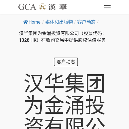
Home
/
媒体和出版物
/
客户动态
/
汉华集团为金涌投资有限公司（股票代码：
1328.HK）在收购交易中提供股权估值服务
客户动态
汉华集团
为金涌投
资有限公