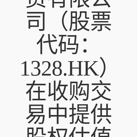
司（股票
代码：
1328.HK）
在收购交
易中提供