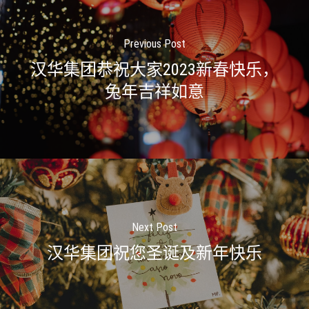
Previous Post
汉华集团恭祝大家2023新春快乐，
兔年吉祥如意
Next Post
汉华集团祝您圣诞及新年快乐