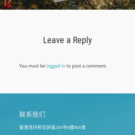
Leave a Reply
You must be
logged in
to post a comment.
联系我们
香港湾仔軒尼詩道200
号8
楼
室
805