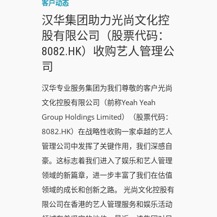
客户动态
汉华集团助力光尚文化控
股有限公司（股票代码：
8082.HK）收购艺人管理公
司
汉华专业服务集团为我们尊敬的客户光尚
文化控股有限公司（前称Yeah Yeah
Group Holdings Limited）（股票代码：
8082.HK）在战略性收购一家卓越的艺人
管理公司中发挥了关键作用，我们深感自
豪。这标志着我们进入了娱乐和艺人管理
领域的新篇章，进一步丰富了我们在估值
领域的成长和创新之路。 光尚文化控股有
限公司在香港的艺人管理服务和娱乐活动