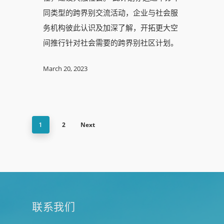
同类型的跨界别交流活动，企业与社会服
务机构彼此认识及加深了解，开拓更大空
间推行针对社会需要的跨界别社区计划。
March 20, 2023
2
Next
1
联系我们