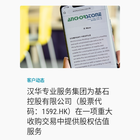
客户动态
汉华专业服务集团为基石
控股有限公司（股票代
码：1592.HK）在一项重大
收购交易中提供股权估值
服务