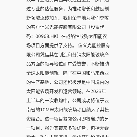
过专业的估值服务，为推动增长和鼓励创
新领域添砖加瓦。我们荣幸地为我们尊敬
的客户信义光能控股有限公司（股票代
码：00968.HK）在战略性收购太阳能农
场项目方面提供了支持。 信义光能控股有
限公司凭借其在制造和分销太阳能玻璃产
品方面的领导地位而广受赞誉，不断推动
全球太阳能创新。除了在中国和马来西亚
的生产基地，公司还积极涉足中国境内的
太阳能农场开发和运营领域。在2023年
上半年的一次收购中，公司成功将位于云
南省的10MW太阳能农场项目纳入了其投
资组合。这一项目紧邻公司即将启动的另
一项目，将为其带来多项优势，包括无缝