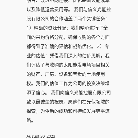
融合、改进电网连接、优化基础设施成本
以及降低运营费用等。 我们与信义光能控
股有限公司的合作涵盖了两个关键任务：
1）精确的资源分配：我们精心进行了全
面的采购价格分配，确保收购的各个方面
都得到了准确的评估和战略优化。 2）专
业的估值：凭借我们深入的估价见解，我
们评估了与收购的太阳能发电场项目相关
的财产、厂房、设备和宝贵的土地使用
权。我们的估值工作为公司的投资决策增
添了信心。 我们向信义光能控股有限公司
致以最诚挚的祝愿。愿他们在光伏领域的
探索，为今后的成功和可持续发展铺平道
路。
August 30, 2023