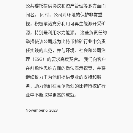
公共委托提供协议和资产管理等多方面而
闻名。 同时，公司对环境的保护非常重
视，积极承诺充分利用可再生能源开采矿
源，特别是利用水力能源。 这些负责任的
举措使该公司成为比特币挖矿行业中负责
任实践的典范，并与环境、社会和公司治
理（ESG）的要求高度契合。 我们向客户
在前瞻性思维方面的做法表示祝贺，并将
继续致力于为他们提供专业的支持和服
务，助力他们在竞争激烈的比特币挖矿行
业中不断取得更高的成就。
November 6, 2023