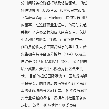
分时间服务投资银行以及估值领域。 他曾
任瑞银集团（UBS AG）和大和资本市场
（Daiwa Capital Markets）投资银行团队
的董事，在这段职业生涯中，他帮助发起
并执行了许多公共和私人融资交易，包括
亚太地区的IPO、并购、可转换债券等。
作为多伦多大学工商管理学的毕业生，萧
先生拥有特许金融分析师（CFA）以及美
国注册会计师（AICPA）资格。 除了他的
职业成就，萧先生也积极为社区做出贡
献。 目前他担任国际港澳303区九龙湾狮
子会会长，同时也是香港特别行政区民政
事务处观塘西分区副主席。 他不仅展现了
对专业卓越的承诺，还拥有对社区服务的
热忱。 汉华与国际估值准则委员会