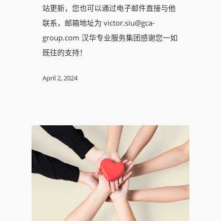
站更新，您也可以通过电子邮件直接与他
联系，邮箱地址为 victor.siu@gca-
group.com 汉华专业服务集团感谢您一如
既往的支持！
April 2, 2024