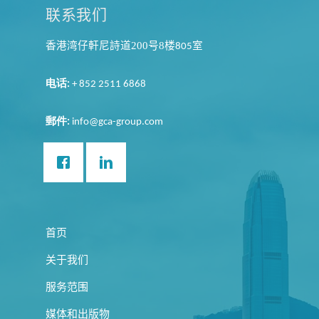
联系我们
香港湾仔軒尼詩道200
号8
楼
室
805
电话
:
+ 852 2511 6868
郵件
:
info@gca-group.com
首页
关于我们
服务范围
媒体和出版物