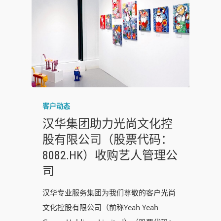
客户动态
汉华集团助力光尚文化控
股有限公司（股票代码：
8082.HK）收购艺人管理公
司
汉华专业服务集团为我们尊敬的客户光尚
文化控股有限公司（前称Yeah Yeah