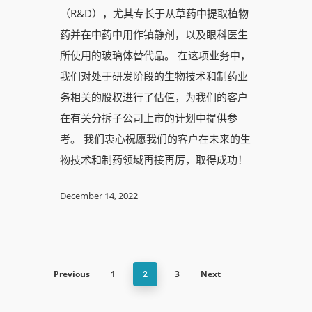
（R&D），尤其专长于从草药中提取植物
药并在中药中用作镇静剂，以及眼科医生
所使用的玻璃体替代品。 在这项业务中，
我们对处于研发阶段的生物技术和制药业
务相关的股权进行了估值，为我们的客户
在有关分拆子公司上市的计划中提供参
考。 我们衷心祝愿我们的客户在未来的生
物技术和制药领域再接再厉，取得成功！
December 14, 2022
Previous
1
3
Next
2