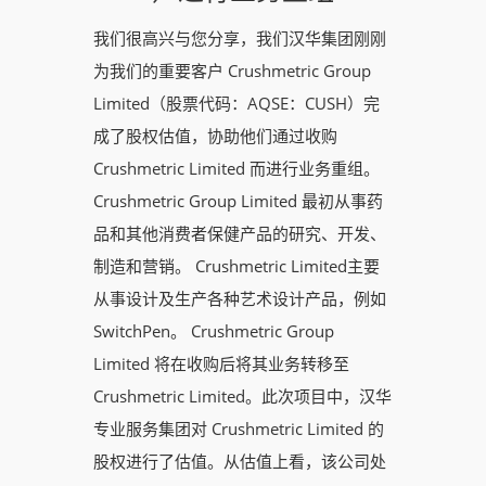
我们很高兴与您分享，我们汉华集团刚刚
为我们的重要客户 Crushmetric Group
Limited（股票代码：AQSE：CUSH）完
成了股权估值，协助他们通过收购
Crushmetric Limited 而进行业务重组。
Crushmetric Group Limited 最初从事药
品和其他消费者保健产品的研究、开发、
制造和营销。 Crushmetric Limited主要
从事设计及生产各种艺术设计产品，例如
SwitchPen。 Crushmetric Group
Limited 将在收购后将其业务转移至
Crushmetric Limited。此次项目中，汉华
专业服务集团对 Crushmetric Limited 的
股权进行了估值。从估值上看，该公司处