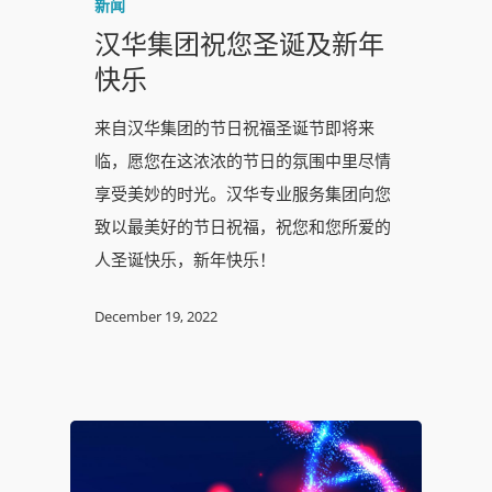
新闻
汉华集团祝您圣诞及新年
快乐
来自汉华集团的节日祝福圣诞节即将来
临，愿您在这浓浓的节日的氛围中里尽情
享受美妙的时光。汉华专业服务集团向您
致以最美好的节日祝福，祝您和您所爱的
人圣诞快乐，新年快乐！
December 19, 2022