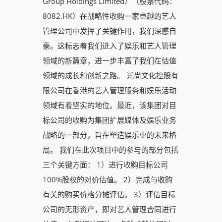
Group Holdings Limited）（股票代码：
8082.HK）在战略性收购一家卓越的艺人
管理公司中发挥了关键作用，我们深感自
豪。这标志着我们进入了娱乐和艺人管理
领域的新篇章，进一步丰富了我们在估值
领域的成长和创新之路。 光尚文化控股有
限公司在香港的艺人管理服务和娱乐活动
领域有着坚实的地位。最近，该集团对目
标公司的收购为集团扩展媒体及娱乐业务
战略的一部分，旨在塑造娱乐业的未来格
局。 我们在此次项目中的参与的部分包括
三个关键方面： 1）进行收购目标公司
100%股权的对价估值。 2）完成与收购
有关的购买价格分摊评估。 3）评估目标
公司的无形资产，即对艺人管理合同进行