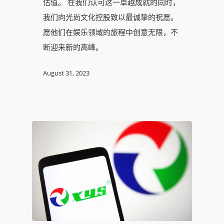
估值。 在我们认可这一卓越成就的同时，
我们向光尚文化控股致以最诚挚的祝愿。
愿他们在娱乐领域的旅程中创意无限，不
断迎来新的高峰。
August 31, 2023