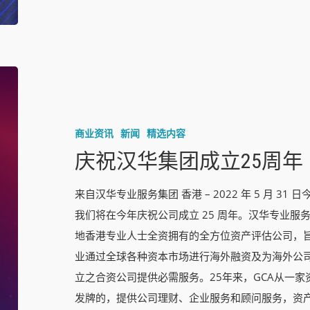
商业资讯
新闻
精选内容
庆祝汉华集团成立25周年
来自汉华专业服务集团 香港 – 2022 年 5 月 
我们将在今年庆祝公司成立 25 周年。汉华专业服
地香港专业人士全资拥有的全方位资产评估公司，
业通过全球各种资本市场进行海外融资及为海外公
立之合资公司提供必需服务。25年来，GCA从一
发牌的，提供公司理财、企业服务和顾问服务，资产