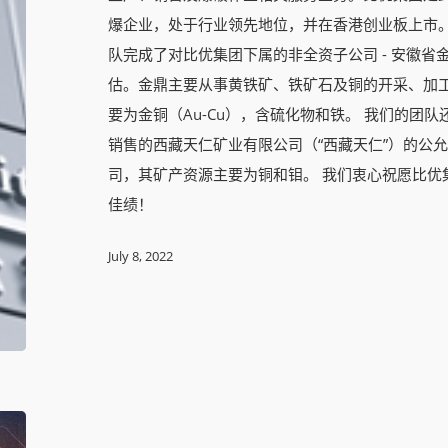
爆企业，处于行业领先地位，并在香港创业板上市。
队完成了对比优集团下属的非全资子公司 - 安徽省
估。金鼎主要从事黄铁矿、铁矿石及铜的开采、加
要为金铜（Au-Cu），含硫化物和铁。 我们的团
销售的西藏天仁矿业有限公司（“西藏天仁”）的公
司，其矿产资源主要为铜和钼。 我们衷心祝愿比优
佳绩！
July 8, 2022