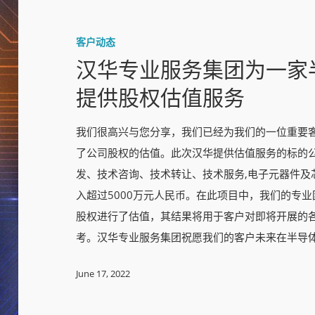
客户动态
汉华专业服务集团为一家
提供股权估值服务
我们很高兴与您分享，我们已经为我们的一位重要客
了公司股权的估值。此次汉华提供估值服务的标的
发、技术咨询、技术转让、技术服务,电子元器件及
入超过5000万元人民币。在此项目中，我们的专
股权进行了估值，其结果将用于客户对即将开展的
考。汉华专业服务集团祝愿我们的客户未来在半导
June 17, 2022