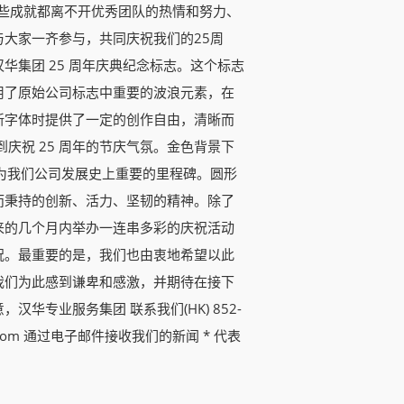
些成就都离不开优秀团队的热情和努力、
大家一齐参与，共同庆祝我们的25周
华集团 25 周年庆典纪念标志。这个标志
用了原始公司标志中重要的波浪元素，在
新字体时提供了一定的创作自由，清晰而
到庆祝 25 周年的节庆气氛。金色背景下
为我们公司发展史上重要的里程碑。圆形
而秉持的创新、活力、坚韧的精神。除了
来的几个月内举办一连串多彩的庆祝活动
祝。最重要的是，我们也由衷地希望以此
我们为此感到谦卑和感激，并期待在接下
华专业服务集团 联系我们(HK) 852-
group.com 通过电子邮件接收我们的新闻 * 代表