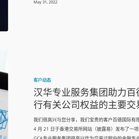
May 31, 2022
客户动态
汉华专业服务集团助力百德国际
行有关公司权益的主要交
我们很高兴与您分享，我们宝贵的客户百德国际有限公司
4 月 21 日于香港交易所网站（披露易）发布了
GCA专业服务集团很高兴作为交易过程中的金融专