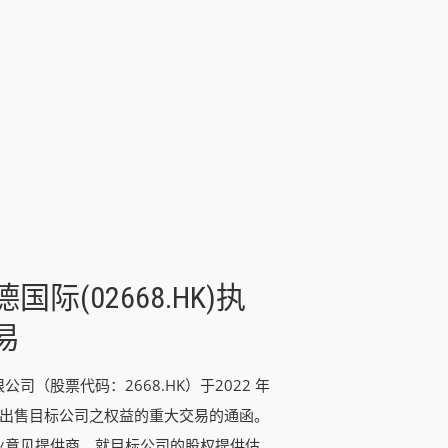
(02668.HK)执
易
（股票代码：2668.HK）于2022 年
一项出售目标公司之权益的重大交易的通函。
业意见提供商，就目标公司的股权提供估