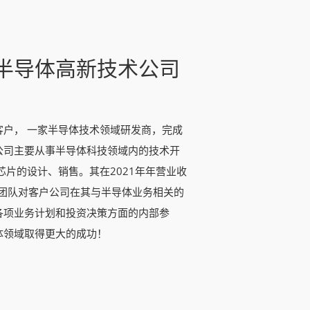
半导体高新技术公司
户， 一家半导体技术领域研发商，完成
公司主要从事半导体科技领域内的技术开
芯片的设计、销售。其在2021年年营业收
业团队对客户公司在其与半导体业务相关的
各项业务计划和投资决策方面的内部参
体领域取得更大的成功！