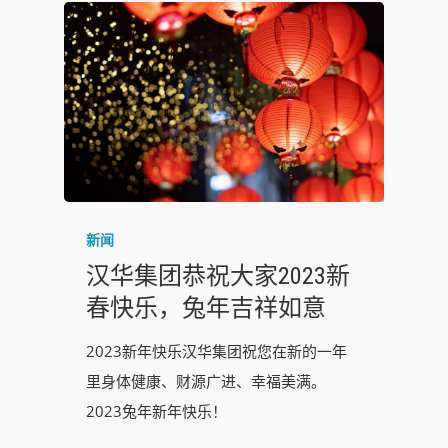
新闻
汉华集团恭祝大家2023新
春快乐，兔年吉祥如意
2023新年快乐汉华集团祝您在新的一年
里身体健康、财源广进、幸福美满。
2023兔年新年快乐！​