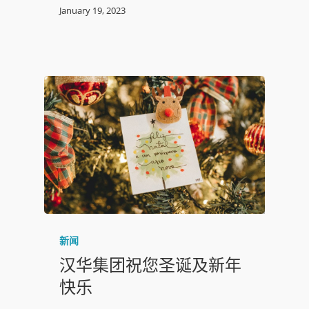
January 19, 2023
新闻
汉华集团祝您圣诞及新年
快乐