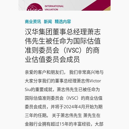
商业资讯
新闻
精选内容
汉华集团董事总经理萧志
伟先生被任命为国际估值
准则委员会（IVSC）的商
业估值委员会成员
亲爱的客户和朋友们， 我们非常高兴地与
大家分享我们的董事总经理萧志伟Victor
Siu的重要成就，萧志伟先生已被任命为
国际估值准则委员会（IVSC）的商业估值
委员会成员，并将于2024年4月开始为期
三年的任期。 关于萧志伟先生 萧先生在
金融行业拥有超过15年的丰富经验，大部