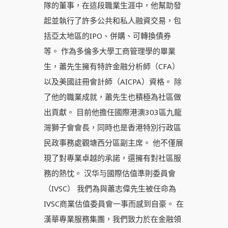
隊的董事，在這段職業生涯中，他幫助發
起並執行了許多公共和私人融資交易，包
括亞太地區的IPO、併購、可轉換債券
等。 作為多倫多大學工商管理學的畢業
生，蕭先生擁有特許金融分析師（CFA）
以及美國註冊會計師（AICPA）資格。 除
了他的職業成就，蕭先生也積極為社區做
出貢獻。 目前他擔任國際港澳303區九龍
灣獅子會會長，同時也是香港特別行政區
民政事務處觀塘西分區副主席。 他不僅展
現了對專業卓越的承諾，還擁有對社區服
務的熱忱。 汉华与國際估值準則委員會
（IVSC） 我們為與蕭志偉先生被任命為
IVSC商業估值委員會一事而感到自豪。 在
漢華專業服務集團，我們致力於在金融領