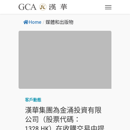
Home
/
媒體和出版物
客戶動態
漢華集團為金涌投資有限
公司（股票代碼：
1328.HK）在收購交易中提