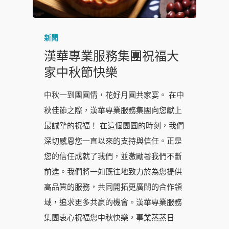
新聞
漢華專業服務集團祝福大
家中秋節快樂
中秋一到團圓情，花好月圓共家宴。 在中
秋佳節之際，漢華專業服務集團向您獻上
最誠摯的祝福！ 在這個團圓的時刻，我們
深切感恩您一直以來的支持與信任。正是
您的信任成就了我們，並激勵著我們不斷
前進。我們將一如既往地致力於為您提供
高品質的服務，共同開拓更廣闊的合作領
域，追求更多共贏的機會。漢華專業服務
集團衷心祝福您中秋快樂，事業蒸蒸日