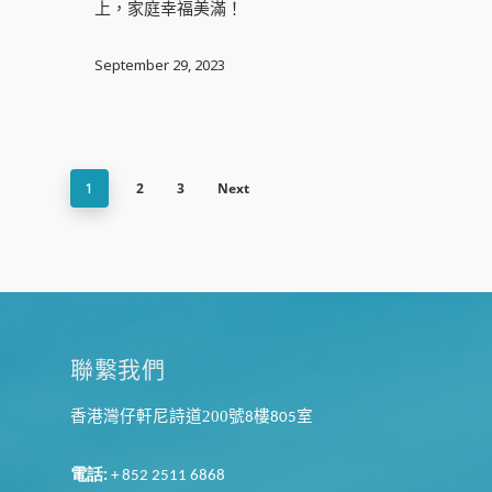
上，家庭幸福美滿！
September 29, 2023
2
3
Next
1
聯繫我們
香港灣仔軒尼詩道200
號
樓
室
8
805
電話
:
+ 852 2511 6868