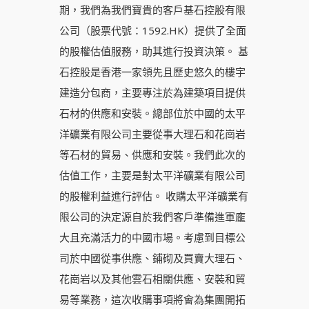
期，我們為我們寶貴的客戶基石控股有限
公司（股票代號：1592.HK）提供了全面
的股權估值服務，助其進行投資決策。 基
石控股是香港一家領先且歷史悠久的樓宇
建造分包商，主要專注於為建築項目提供
石材的供應和安裝。總部位於中國的太平
洋礦業有限公司主要從事大理石和花崗岩
等石材的貿易、供應和安裝。我們此次的
估值工作，主要是對太平洋礦業有限公司
的股權利益進行評估。 收購太平洋礦業有
限公司的決定源自於我們客戶準備進軍龐
大且充滿活力的中國市場。考慮到目標公
司於中國從事供應、鋪砌及買賣大理石、
花崗岩以及其他雲石相關供應、安裝和貿
易等業務，這次收購事項將會為集團開拓