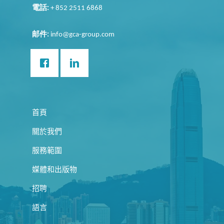
電話
:
+ 852 2511 6868
邮件
:
info@gca-group.com
首頁
關於我們
服務範圍
媒體和出版物
招聘
語言