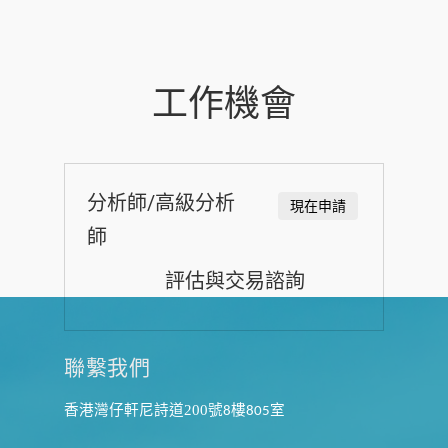
工作機會
分析師/高級分析
現在申請
師
評估與交易諮詢
聯繫我們
香港灣仔軒尼詩道200
號
樓
室
8
805