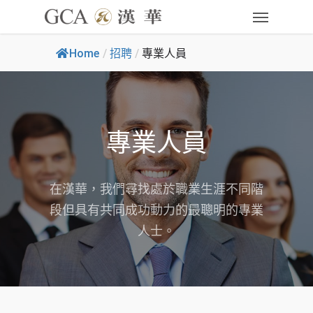
Home
/
招聘
/
專業人員
專業人員
在漢華，我們尋找處於職業生涯不同階
段但具有共同成功動力的最聰明的專業
人士。