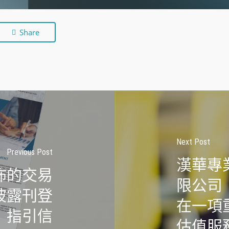
Share
Next Post
Previous Post
漢華專
佈的交易
限公司（
披露刊登
在一項
指引信
估值服