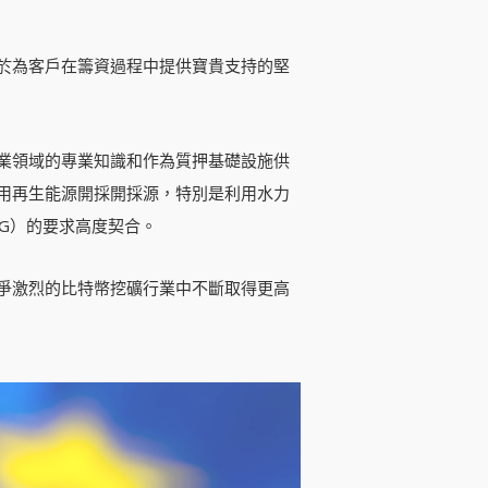
於為客戶在籌資過程中提供寶貴支持的堅
業領域的專業知識和作為質押基礎設施供
用再生能源開採開採源，特別是利用水力
G）的要求高度契合。
爭激烈的比特幣挖礦行業中不斷取得更高