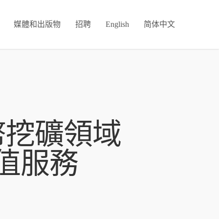
媒體和出版物
招聘
English
简体中文
幣挖礦領域
值服務