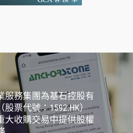
業服務集團為基石控股有
股票代號：1592.HK）
重大收購交易中提供股權
務