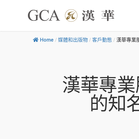
Home
/
媒體和出版物
/
客戶動態
/
漢華專業
漢華專業
的知