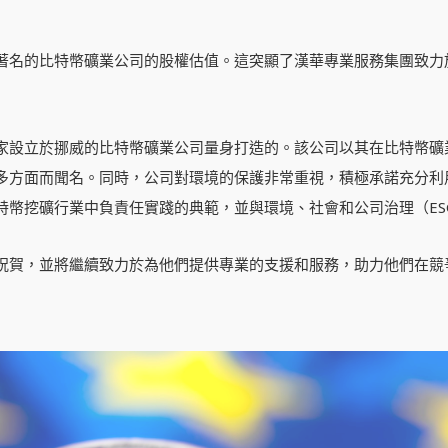
著名的比特幣礦業公司的股權估值。這突顯了漢華專業服務集團致力
家設立於挪威的比特幣礦業公司量身打造的。該公司以其在比特幣礦
多方面而聞名。同時，公司對環境的保護非常重視，積極承諾充分利
特幣挖礦行業中負責任實踐的典範，並與環境、社會和公司治理（ES
祝賀，並將繼續致力於為他們提供專業的支援和服務，助力他們在競