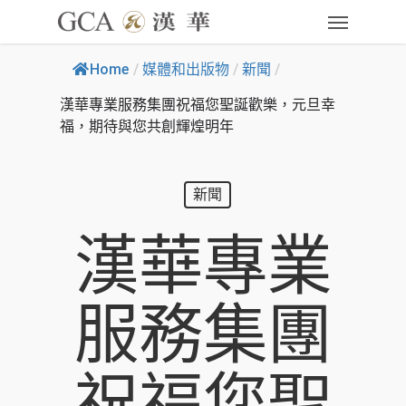
Home
/
媒體和出版物
/
新聞
/
漢華專業服務集團祝福您聖誕歡樂，元旦幸
福，期待與您共創輝煌明年
新聞
漢華專業
服務集團
祝福您聖