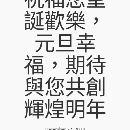
誕歡樂，
元旦幸
福，期待
與您共創
輝煌明年
December 22, 2023