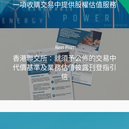
一項收購交易中提供股權估值服務
Next Post
香港聯交所：就須予公佈的交易中
代價基準及業務估值披露刊登指引
信