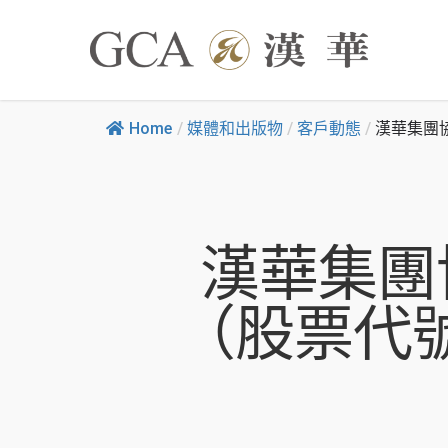
Home
/
媒體和出版物
/
客戶動態
/
漢華集團
漢華集團
（股票代號