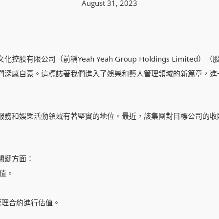
August 31, 2023
限公司（前稱Yeah Yeah Group Holdings Limited
們深感自豪。這標誌著我們進入了娛樂和藝人管理領域的新篇章，進
服務和娛樂活動領域有著堅實的地位。最近，該集團對目標公司的收
關鍵方面：
估值。
。
管理合約進行估值。