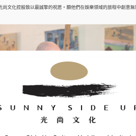
光尚文化控股致以最誠摯的祝愿。願他們在娛樂領域的旅程中創意無