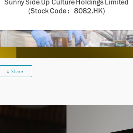
Share