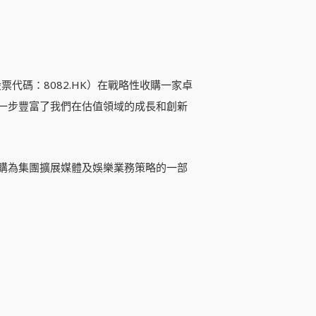
）（股票代碼：8082.HK）在戰略性收購一家卓
一步豐富了我們在估值領域的成長和創新
購為集團擴展媒體及娛樂業務策略的一部