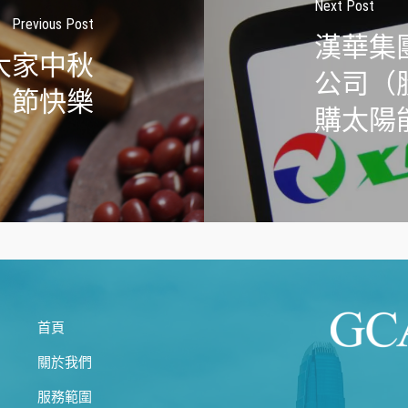
Next Post
Previous Post
漢華集
大家中秋
公司（股
節快樂
購太陽
首頁
關於我們
服務範圍