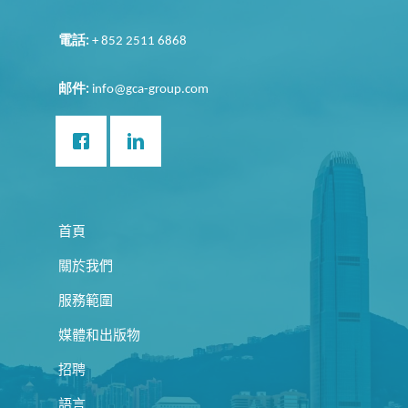
電話
:
+ 852 2511 6868
邮件
:
info@gca-group.com
首頁
關於我們
服務範圍
媒體和出版物
招聘
語言