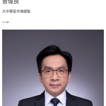
曾偉良
大中華區市場總監