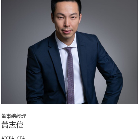
董事總經理
蕭志偉
AICPA, CFA