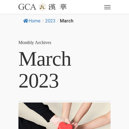
Home
/
2023
/
March
Monthly Archives
March
2023