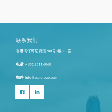
联系我们
香港湾仔軒尼詩道200
号8
楼
室
805
电话
:
+ 852 2511 6868
郵件
:
info@gca-group.com