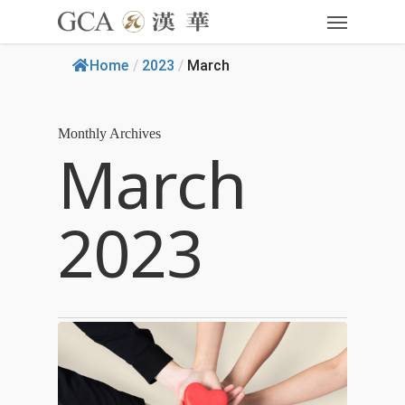
Home
/
2023
/
March
Monthly Archives
March
2023